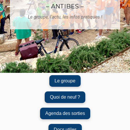
– ANTIBES –
Le groupe, l’actu, les infos pratiques !
Le groupe
Quoi de neuf ?
Agenda des sorties
Docs utiles